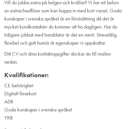
Vill du jobba extra på helgen och kvällar? Vi har ett behov
av extrachaufförer som kan hoppa in med kort varsel. Goda
kunskaper i svenska språket är en förutsättning då det är
mycket kundkontakter du kommer att ha dagligen. Har du
tidigare jobbat med handdator är det en merit. Stresstålig,
flexibel och gott humör är egenskaper vi uppskattar.
Ditt CV och dina kontaktuppgifter skickar du till mailen
nedan.
Kvalifikationer:
CE-behörighet
Digitalt förarkort
ADR
Goda kunskaper i svenska språket
YKB