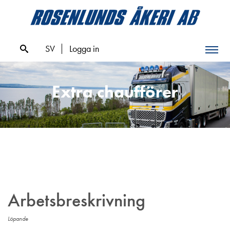
Skip
to
content
SV
Logga in
Extra chaufförer
Arbetsbreskrivning
Löpande