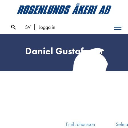
Skip
to
content
SV
Logga in
Daniel Gustafsson
Post
Emil Johansson
Selma