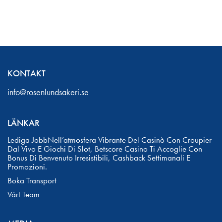
KONTAKT
info@rosenlundsakeri.se
LÄNKAR
Lediga JobbNell’atmosfera Vibrante Del Casinò Con Croupier
Dal Vivo E Giochi Di Slot,
Betscore Casino
Ti Accoglie Con
Bonus Di Benvenuto Irresistibili, Cashback Settimanali E
Promozioni.
Boka Transport
Vårt Team