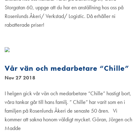
Storgatan 60, uppge att du har en anställning hos oss på
Rosenlunds Åkeri/ Verkstad/ Logistic. Då erhåller ni
rabatterade priser!
Vår vän och medarbetare “Chille”
Nov 27 2018
I helgen gick vår vän och medarbetare “Chille” hastigt bort,
våra tankar går till hans familj. ” Chille” har varit som en i
familjen på Rosenlunds Åkeri de senaste 50 åren. Vi
kommer att sakna honom väldigt mycket. Göran, Jörgen och
Madde