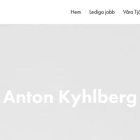
Hem
Lediga jobb
Våra Tj
Anton Kyhlberg